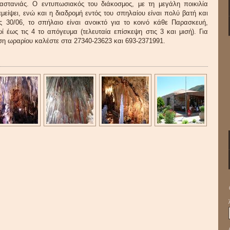
Καστανιάς. Ο εντυπωσιακός του διάκοσμος, με τη μεγάλη ποικιλία
ίψει, ενώ και η διαδρομή εντός του σπηλαίου είναι πολύ βατή και
ς 30/06, το σπήλαιο είναι ανοικτό για το κοινό κάθε Παρασκευή,
 έως τις 4 το απόγευμα (τελευταία επίσκεψη στις 3 και μισή). Για
ση ωραρίου καλέστε στα 27340-23623 και 693-2371991.